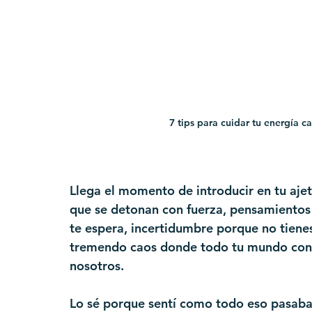
7 tips para cuidar tu energía 
Llega el momento de introducir en tu aje
que se detonan con fuerza, pensamientos q
te espera, incertidumbre porque no tienes n
tremendo caos donde todo tu mundo con
nosotros. 
Lo sé porque sentí como todo eso pasab