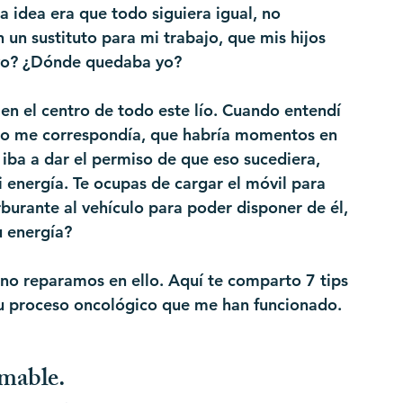
 idea era que todo siguiera igual, no 
 un sustituto para mi trabajo, que mis hijos 
 yo? ¿Dónde quedaba yo? 
en el centro de todo este lío. Cuando entendí 
no me correspondía, que habría momentos en 
 iba a dar el permiso de que eso sucediera, 
 energía. Te ocupas de cargar el móvil para 
burante al vehículo para poder disponer de él, 
u energía?
 no reparamos en ello. Aquí te comparto 7 tips 
tu proceso oncológico que me han funcionado.
mable.