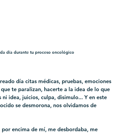
cada día durante tu proceso oncológico
treado día citas médicas, pruebas, emociones 
ue te paralizan, hacerte a la idea de lo que 
i idea, juicios, culpa, disimulo... Y en este 
ocido se desmorona, nos olvidamos de 
a por encima de mí, me desbordaba, me 