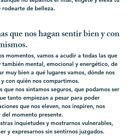
 rodearte de belleza.
as que nos hagan sentir bien y con 
 mismos.
os momentos, vamos a acudir a todas las que 
y también mental, emocional y energético, de 
ar muy bien a qué lugares vamos, dónde nos 
y con quién nos compartimos.
s que nos sintamos seguros, que podamos ser 
que tanto empiezan a pesar para poder 
aciones que nos eleven, nos inspiren, nos 
ar del momento presente.
tras inquietudes y mostrarnos vulnerables, 
er y expresarnos sin sentirnos juzgados.