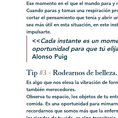
Ese momento en el que el mundo para y ret
Cuando paras y tomas una respiración pro
cortar el pensamiento que tenía y abrir u
sea más útil en esta situación, en este in
impulsarte.
<<
Cada instante es un mome
oportunidad para que tú elij
Alonso Puig
Tip 
#3
 - Rodearnos de belleza.
Es algo que nos eleva la vibración de form
también merecedores. 
Observa tu espacio, los objetos de tu ento
comida. Es una oportunidad para mimarno
recordarnos que somos más que la enferm
las riendas de tu vida, es algo transitorio