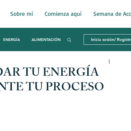
Sobre mí
Comienza aquí
Semana de Ac
Inicia sesión/ Regíst
ENERGÍA
ALIMENTACIÓN
E CÁNCER
EMOCIONES
IDAR TU ENERGÍA
NTE TU PROCESO