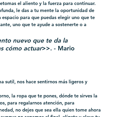
omas el aliento y la fuerza para continuar. 
funda, le das a tu mente la oportunidad de 
n espacio para que puedas elegir uno que te 
stante, uno que te ayude a sostenerte o a 
nto nuevo que te da la 
as cómo actuar
>>. - Mario 
a sutil, nos hace sentirnos más ligeros y 
rno, la ropa que te pones, dónde te sirves la 
s, para regalarnos atención, para 
edad, no dejes que sea ella quien tome ahora 
, aunque no sepamos el final, elígete y eleva tu 