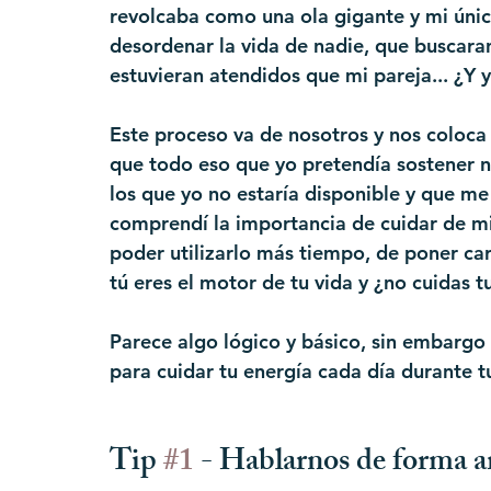
revolcaba como una ola gigante y mi única
desordenar la vida de nadie, que buscaran
estuvieran atendidos que mi pareja... ¿Y
Este proceso va de nosotros y nos coloca 
que todo eso que yo pretendía sostener 
los que yo no estaría disponible y que me
comprendí la importancia de cuidar de mi
poder utilizarlo más tiempo, de poner car
tú eres el motor de tu vida y ¿no cuidas t
Parece algo lógico y básico, sin embargo
para cuidar tu energía cada día durante 
Tip 
#1
 - 
Hablarnos de forma a