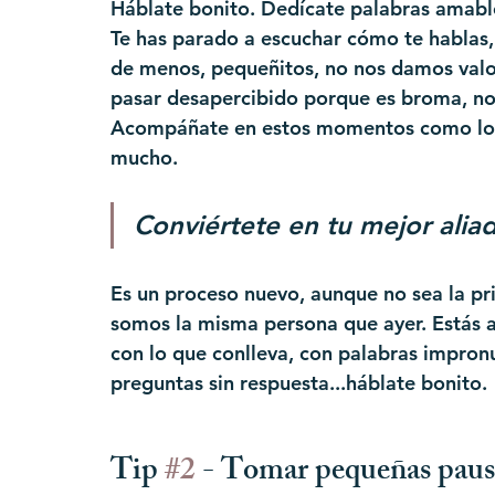
Háblate bonito. Dedícate palabras amable
Te has parado a escuchar cómo te hablas
de menos, pequeñitos, no nos damos valo
pasar desapercibido porque es broma, no 
Acompáñate en estos momentos como lo ha
mucho. 
Conviértete en tu mejor alia
Es un proceso nuevo, aunque no sea la p
somos la misma persona que ayer. Estás a
con lo que conlleva, con palabras impro
preguntas sin respuesta...háblate bonito.
Tip 
#2
 - 
Tomar pequeñas pausa