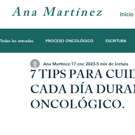
Ana Martínez
Inicio
Todas las entradas
PROCESO ONCOLÓGICO
ESCRITURA
Ana Martínez
17 ene 2023
5 min de lectura
MOVIMIENTO
ACOMPAÑAMIENTO
DIAGNÓSTICO D
7 TIPS PARA CU
CADA DÍA DURA
AUTOCONOCIMIENTO
ONCOLÓGICO.