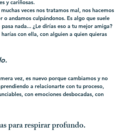
s y cariñosas.
, muchas veces nos tratamos mal, nos hacemos 
r o andamos culpándonos. Es algo que suele 
pasa nada... ¿Le dirías eso a tu mejor amiga? 
rías con ella, con alguien a quien quieras 
do.
rimera vez, es nuevo porque cambiamos y no 
prendiendo a relacionarte con tu proceso, 
nunciables, con emociones desbocadas, con 
s para respirar profundo.