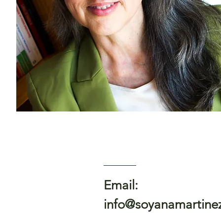
Email:
info@soyanamartine