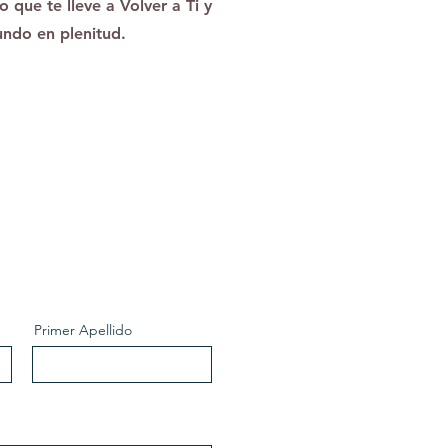
 que te lleve a Volver a Ti y
undo en plenitud.
Primer Apellido