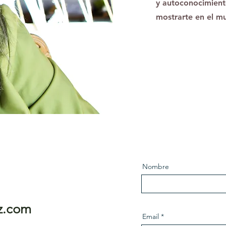
y autoconocimiento
mostrarte en el m
Nombre
z.com
Email