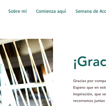
Sobre mí
Comienza aquí
Semana de Ac
¡Grac
Gracias por compa
Espero que en est
inspiración, que s
recorramos juntas