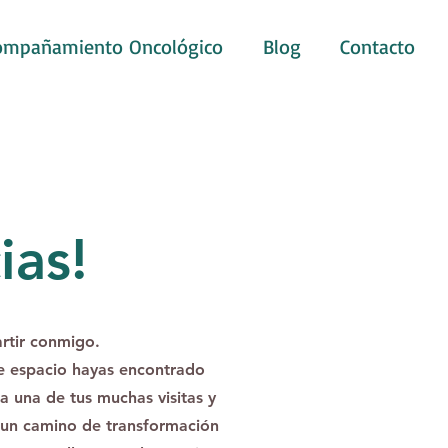
ompañamiento Oncológico
Blog
Contacto
ias!
rtir conmigo.
e espacio hayas encontrado
ea una de tus muchas visitas y
 un camino de transformación