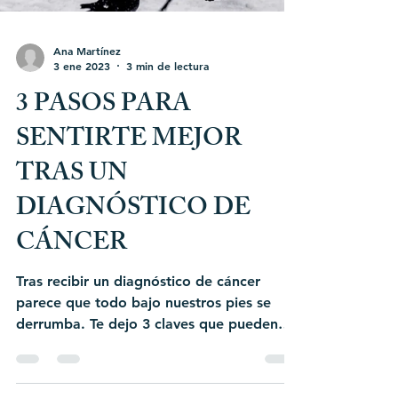
Ana Martínez
3 ene 2023
3 min de lectura
3 PASOS PARA
SENTIRTE MEJOR
TRAS UN
DIAGNÓSTICO DE
CÁNCER
Tras recibir un diagnóstico de cáncer
parece que todo bajo nuestros pies se
derrumba. Te dejo 3 claves que pueden
ayudarte a sentirte mejor.