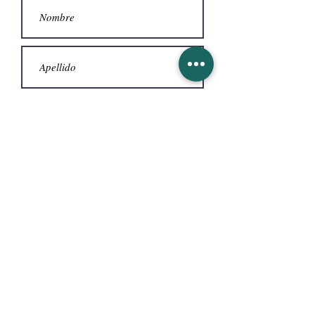
Acepto el Aviso legal y Política de
privacidad
Leer Aquí
Quiero Inscribirme