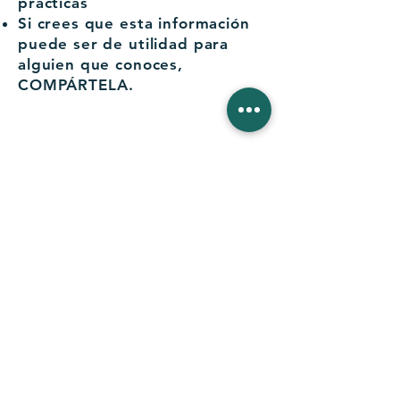
prácticas
Si crees que esta información
puede ser de utilidad para
alguien que conoces,
COMPÁRTELA.
Inscríbete Aquí
Acepto el Aviso legal y Política de