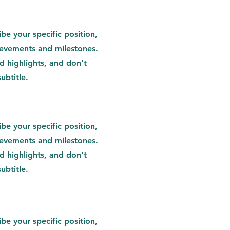
ibe your specific position,
ievements and milestones.
nd highlights, and don't
ubtitle.
ibe your specific position,
ievements and milestones.
nd highlights, and don't
ubtitle.
ibe your specific position,