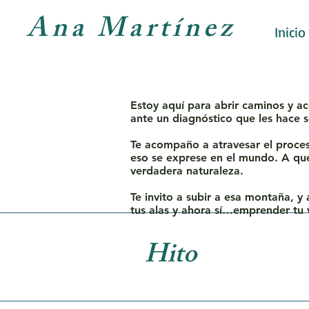
Ana Martínez
Inicio
Estoy aquí para abrir caminos y ac
ante un diagnóstico que les hace s
Te acompaño a atravesar el proceso
eso se exprese en el mundo. A que 
verdadera naturaleza.
Te invito a subir a esa montaña, y a
tus alas y ahora sí…emprender tu 
Hito