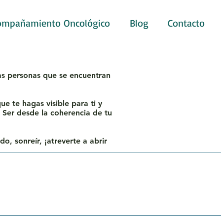
ompañamiento Oncológico
Blog
Contacto
las personas que se encuentran
e te hagas visible para ti y
e Ser desde la coherencia de tu
do, sonreír, ¡atreverte a abrir