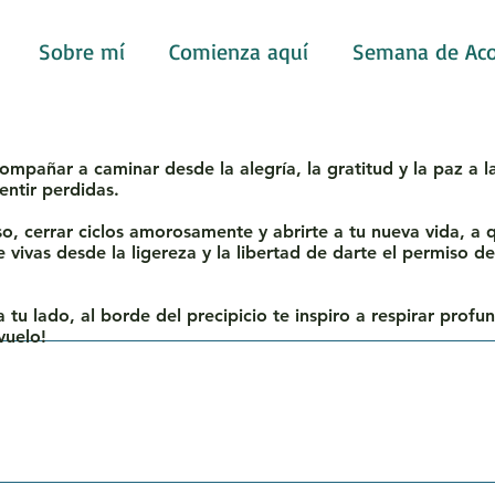
Sobre mí
Comienza aquí
Semana de Ac
ompañar a caminar desde la alegría, la gratitud y la paz a 
entir perdidas.
, cerrar ciclos amorosamente y abrirte a tu nueva vida, a qu
vivas desde la ligereza y la libertad de darte el permiso d
 tu lado, al borde del precipicio te inspiro a respirar profun
vuelo!