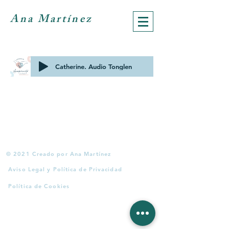
Ana Martínez
Catherine. Audio Tonglen
© 2021 Creado por Ana Martínez
Aviso Legal y Política de Privacidad
Política de Cookies