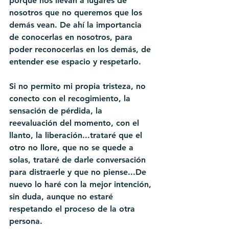
porque nos llevan a lugares de 
nosotros que no queremos que los 
demás vean. De ahí la importancia 
de conocerlas en nosotros, para 
poder reconocerlas en los demás, de 
entender ese espacio y respetarlo. 
Si no permito mi propia tristeza, no 
conecto con el recogimiento, la 
sensación de pérdida, la 
reevaluación del momento, con el 
llanto, la liberación...trataré que el 
otro no llore, que no se quede a 
solas, trataré de darle conversación 
para distraerle y que no piense...De 
nuevo lo haré con la mejor intención, 
sin duda, aunque no estaré 
respetando el proceso de la otra 
persona.